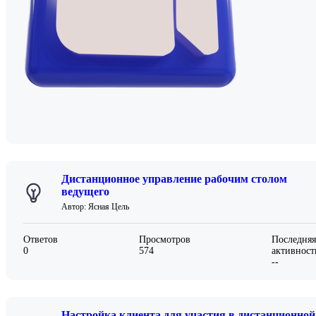
Платежи
Войти
Дистанционное управление рабочим столом
ведущего
Автор: Ясная Цель
Ответов
Просмотров
Последняя
0
574
активност
--
Настройка клиента для участия в дистанционной