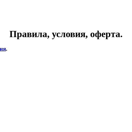
Правила, условия, оферта.
тия
.