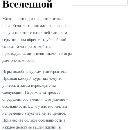
Вселенной
Платежи
Войти
Жизнь – это игра игр, это высшая
игра. Если воспринимать жизнь как
игру и не относиться к ней слишком
серьезно, она обретает глубочайший
смысл. Если при этом быть
простодушными и невинными, то игра
дает очень многое.
Игры подобны курсам университета.
Проходя каждый курс, вы чему-то
учитесь и затем переходите на
следующий. Игра жизни требует
определенного умения. Это умение –
осознанность. Если у вас его нет, вы
непременно упустите нечто ценное.
Привнесите больше осознанности в
каждое действие вашей жизни, в