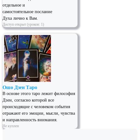
отдельное и
самостоятельное послание
Духа лично к Вам.
Доступ открыт (уроков: 1)
Ошо Дзен Таро
В основе этого таро лежит философия
Дзен, согласно которой все
происходящие с человеком события
отражают его эмоции, мысли, чувства
и направленность внимания.
Не куплен