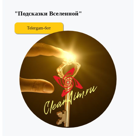
"Подсказки Вселенной"
Telergam-бот